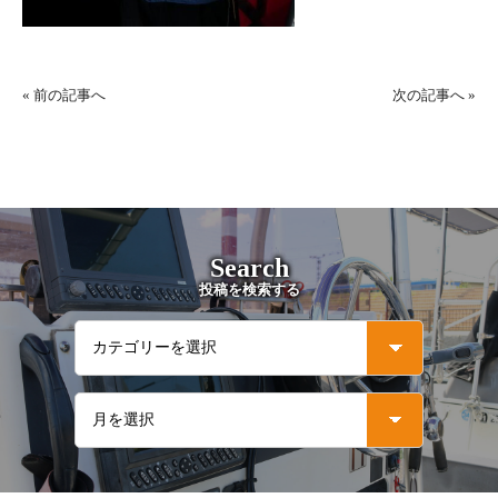
«
前の記事へ
次の記事へ
»
Search
投稿を検索する