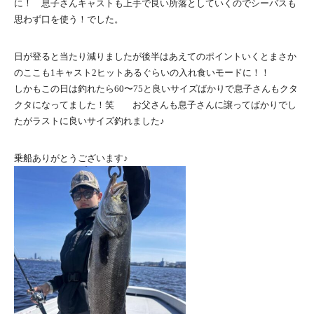
に！ 息子さんキャストも上手で良い所落としていくのでシーバスも
思わず口を使う！でした。
日が登ると当たり減りましたが後半はあえてのポイントいくとまさか
のここも1キャスト2ヒットあるぐらいの入れ食いモードに！！
しかもこの日は釣れたら60〜75と良いサイズばかりで息子さんもクタ
クタになってました！笑 お父さんも息子さんに譲ってばかりでし
たがラストに良いサイズ釣れました♪
乗船ありがとうございます♪