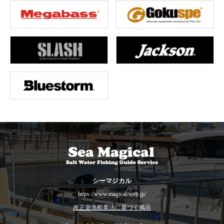
シーマジカル
https://www.magical-web.jp/
改正遊漁船業法に基づく掲示