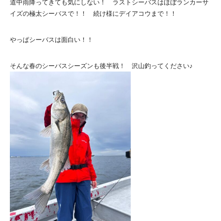
道中雨降ってきても気にしない！ ラストシーバスはほぼランカーサ
イズの極太シーバスで！！ 続け様にデイアコウまで！！
やっぱシーバスは面白い！！
そんな春のシーバスシーズンも後半戦！ 沢山釣ってください♪