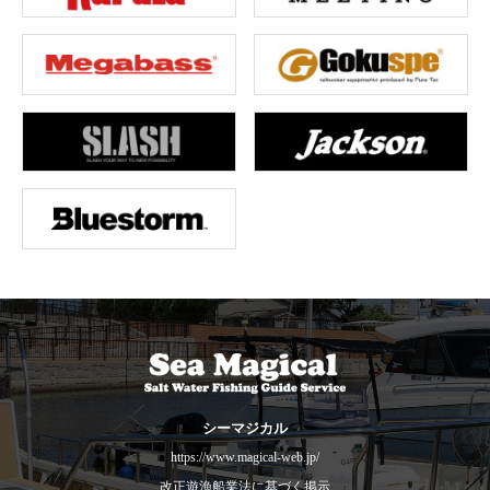
シーマジカル
https://www.magical-web.jp/
改正遊漁船業法に基づく掲示