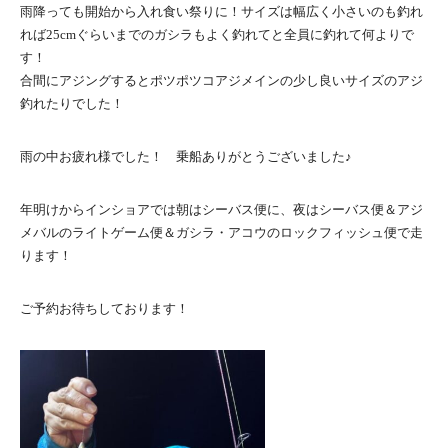
雨降っても開始から入れ食い祭りに！サイズは幅広く小さいのも釣れ
れば25cmぐらいまでのガシラもよく釣れてと全員に釣れて何よりで
す！
合間にアジングするとポツポツコアジメインの少し良いサイズのアジ
釣れたりでした！
雨の中お疲れ様でした！ 乗船ありがとうございました♪
年明けからインショアでは朝はシーバス便に、夜はシーバス便＆アジ
メバルのライトゲーム便＆ガシラ・アコウのロックフィッシュ便で走
ります！
ご予約お待ちしております！