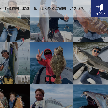
ル
料金案内
動画一覧
よくあるご質問
アクセス
ログイン