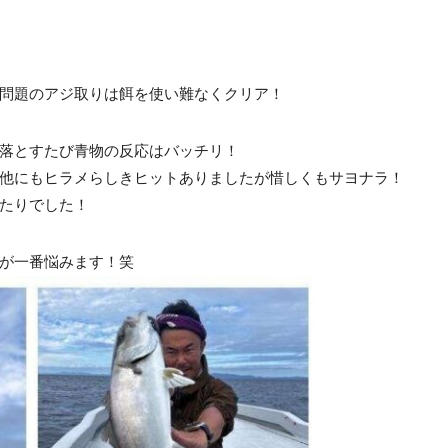
問題のアジ取りは餌を使い難なくクリア！
落とすたび青物の反応はバッチリ！
他にもヒラメらしきヒットありましたが惜しくもサヨナラ！
たりでした！
が一番悩みます！笑