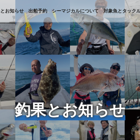
果とお知らせ
出船予約
シーマジカルについて
対象魚とタック
釣果とお知らせ