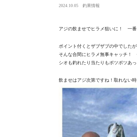
2024.10.05
釣果情報
アジの飲ませでヒラメ狙いに！ 一番
ポイント付くとザブザブの中でしたが
そんな合間にヒラメ無事キャッチ！ 
シオも釣れたり当たりもポツポツあっ
飲ませはアジ次第ですね！取れない時