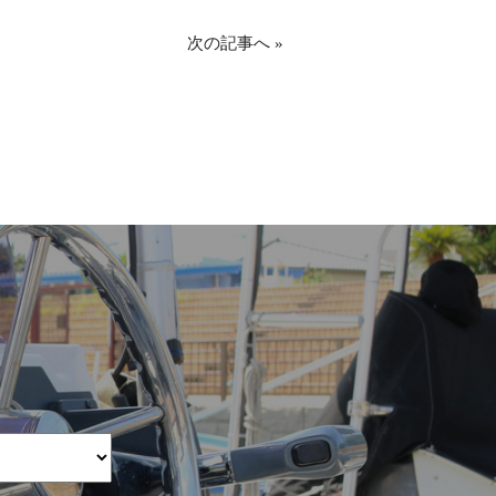
次の記事へ
»