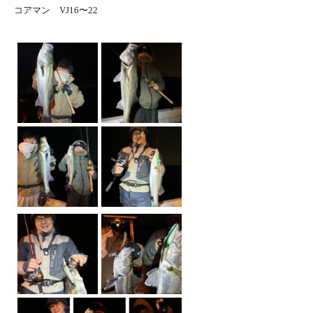
コアマン VJ16〜22